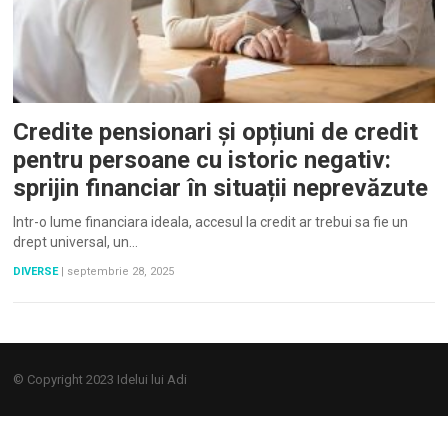
Credite pensionari și opțiuni de credit
pentru persoane cu istoric negativ:
sprijin financiar în situații neprevăzute
Intr-o lume financiara ideala, accesul la credit ar trebui sa fie un
drept universal, un…
DIVERSE
|
septembrie 28, 2025
© Copyright 2023
Idelui lui Adi