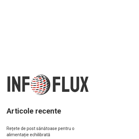
Articole recente
Rețete de post sănătoase pentru o
alimentație echilibrată