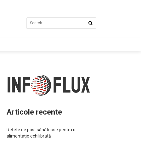
Articole recente
Rețete de post sănătoase pentru o
alimentație echilibrată