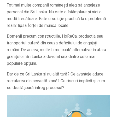
Tot mai multe companii românești aleg să angajeze
personal din Sri Lanka. Nu este o întâmplare și nici o
modă trecătoare. Este o soluție practică la o problemă
reală: lipsa forței de muncă locale.
Domenii precum construcțiile, HoReCa, producția sau
transportul suferă din cauza deficitului de angajați
români. De aceea, multe firme caută alternative în afara
granițelor. Sri Lanka a devenit una dintre cele mai
populare opțiuni.
Dar de ce Sri Lanka și nu altă țară? Ce avantaje aduce
recrutarea din această zonă? Ce riscuri implică și cum
se desfășoară întreg procesul?