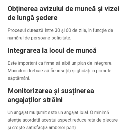
Obținerea avizului de muncă și vizei
de lungă ședere
Procesul durează între 30 și 60 de zile, în funcție de
numărul de persoane solicitate.
Integrarea la locul de muncă
Este important ca firma să aibă un plan de integrare.
Muncitorii trebuie să fie însoțiți și ghidați în primele
săptămâni.
Monitorizarea și susținerea
angajaților străini
Un angajat mulțumit este un angajat loial. O minimă
atenție acordată acestui aspect reduce rata de plecare
și crește satisfacția ambelor părți.