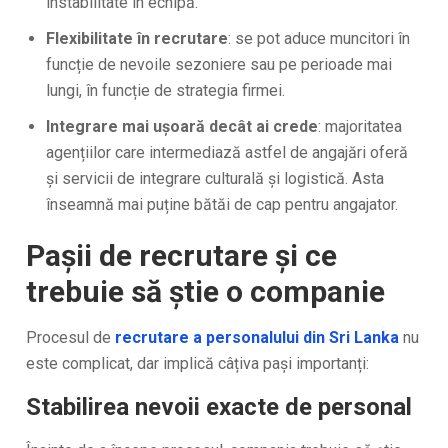
instabilitate în echipă.
Flexibilitate în recrutare
: se pot aduce muncitori în
funcție de nevoile sezoniere sau pe perioade mai
lungi, în funcție de strategia firmei.
Integrare mai ușoară decât ai crede
: majoritatea
agențiilor care intermediază astfel de angajări oferă
și servicii de integrare culturală și logistică. Asta
înseamnă mai puține bătăi de cap pentru angajator.
Pașii de recrutare și ce
trebuie să știe o companie
Procesul de
recrutare a personalului din Sri Lanka
nu
este complicat, dar implică câțiva pași importanți:
Stabilirea nevoii exacte de personal