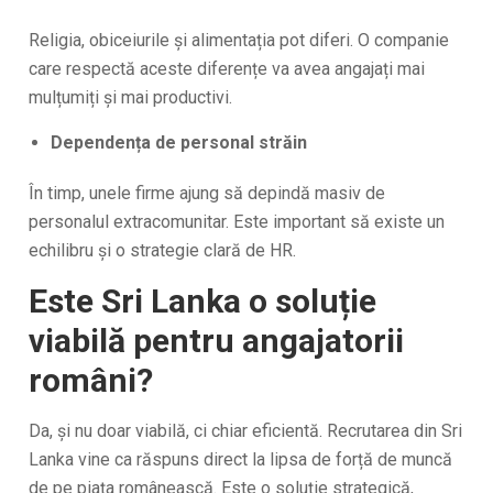
Religia, obiceiurile și alimentația pot diferi. O companie
care respectă aceste diferențe va avea angajați mai
mulțumiți și mai productivi.
Dependența de personal străin
În timp, unele firme ajung să depindă masiv de
personalul extracomunitar. Este important să existe un
echilibru și o strategie clară de HR.
Este Sri Lanka o soluție
viabilă pentru angajatorii
români?
Da, și nu doar viabilă, ci chiar eficientă. Recrutarea din Sri
Lanka vine ca răspuns direct la lipsa de forță de muncă
de pe piața românească. Este o soluție strategică,