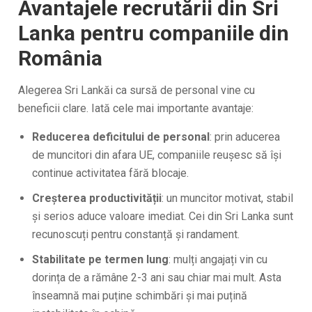
Avantajele recrutării din Sri
Lanka pentru companiile din
România
Alegerea Sri Lankăi ca sursă de personal vine cu
beneficii clare. Iată cele mai importante avantaje:
Reducerea deficitului de personal
: prin aducerea
de muncitori din afara UE, companiile reușesc să își
continue activitatea fără blocaje.
Creșterea productivității
: un muncitor motivat, stabil
și serios aduce valoare imediat. Cei din Sri Lanka sunt
recunoscuți pentru constanță și randament.
Stabilitate pe termen lung
: mulți angajați vin cu
dorința de a rămâne 2-3 ani sau chiar mai mult. Asta
înseamnă mai puține schimbări și mai puțină