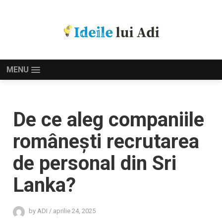
MENU
De ce aleg companiile
românești recrutarea
de personal din Sri
Lanka?
by
ADI
/
aprilie 24, 2025