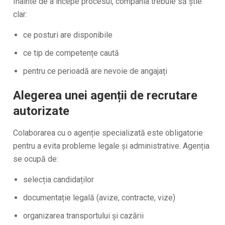
Înainte de a începe procesul, compania trebuie să știe
clar:
ce posturi are disponibile
ce tip de competențe caută
pentru ce perioadă are nevoie de angajați
Alegerea unei agenții de recrutare
autorizate
Colaborarea cu o agenție specializată este obligatorie
pentru a evita probleme legale și administrative. Agenția
se ocupă de:
selecția candidaților
documentație legală (avize, contracte, vize)
organizarea transportului și cazării