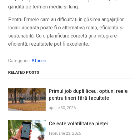
gândită pe termen mediu și lung.
Pentru firmele care au dificultăți în găsirea angajaților
locali, aceasta poate fi o alternativă reală, eficientă și
sustenabilă. Cu o planificare corectă și o integrare
eficientă, rezultatele pot fi excelente.
Categories:
Afaceri
RELATED POSTS
Primul job după liceu: opțiuni reale
pentru tineri fără facultate
aprilie 30, 2026
Ce este volatilitatea pieței
februarie 23, 2026