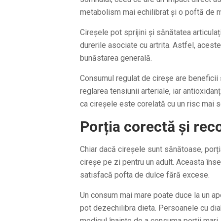
metabolism mai echilibrat și o poftă de 
Cireșele pot sprijini și sănătatea articulaț
durerile asociate cu artrita. Astfel, aceste
bunăstarea generală.
Consumul regulat de cireșe are beneficii ș
reglarea tensiunii arteriale, iar antioxida
ca cireșele este corelată cu un risc mai s
Porția corectă și re
Chiar dacă cireșele sunt sănătoase, porți
cireșe pe zi pentru un adult. Aceasta în
satisfacă pofta de dulce fără excese.
Un consum mai mare poate duce la un apor
pot dezechilibra dieta. Persoanele cu di
medicul înainte de a consuma porții mari