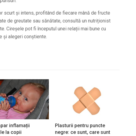
punsuri.
r scurt și intens, profitând de fiecare mână de fructe
ate de greutate sau sănătate, consultă un nutriționist
. Cireșele pot fi începutul unei relații mai bune cu
 și alegeri conștiente.
par inflamații
Plasturii pentru puncte
le la copii
negre: ce sunt, care sunt