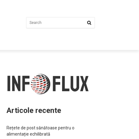
Articole recente
Rețete de post sănătoase pentru o
alimentație echilibrată