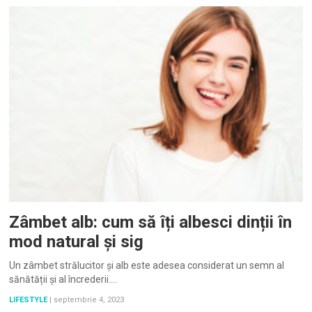
Zâmbet alb: cum să îți albesci dinții în
mod natural și sig
Un zâmbet strălucitor și alb este adesea considerat un semn al
sănătății și al încrederii.…
LIFESTYLE
|
septembrie 4, 2023