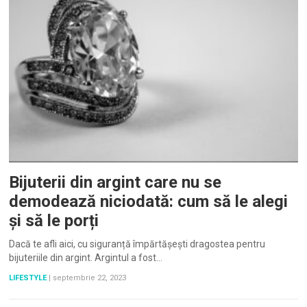
Bijuterii din argint care nu se
demodează niciodată: cum să le alegi
și să le porți
Dacă te afli aici, cu siguranță împărtășești dragostea pentru
bijuteriile din argint. Argintul a fost…
LIFESTYLE
|
septembrie 22, 2023