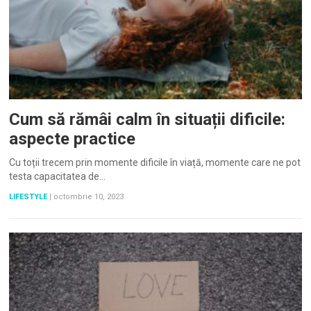
Cum să rămâi calm în situații dificile:
aspecte practice
Cu toții trecem prin momente dificile în viață, momente care ne pot
testa capacitatea de…
LIFESTYLE
|
octombrie 10, 2023