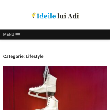
MENU
Categorie:
Lifestyle
PAGINAȚIE
ARTICOLE