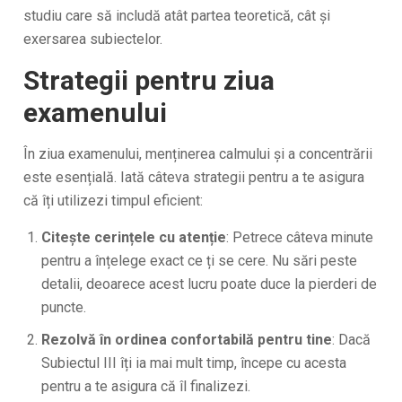
studiu care să includă atât partea teoretică, cât și
exersarea subiectelor.
Strategii pentru ziua
examenului
În ziua examenului, menținerea calmului și a concentrării
este esențială. Iată câteva strategii pentru a te asigura
că îți utilizezi timpul eficient:
Citește cerințele cu atenție
: Petrece câteva minute
pentru a înțelege exact ce ți se cere. Nu sări peste
detalii, deoarece acest lucru poate duce la pierderi de
puncte.
Rezolvă în ordinea confortabilă pentru tine
: Dacă
Subiectul III îți ia mai mult timp, începe cu acesta
pentru a te asigura că îl finalizezi.