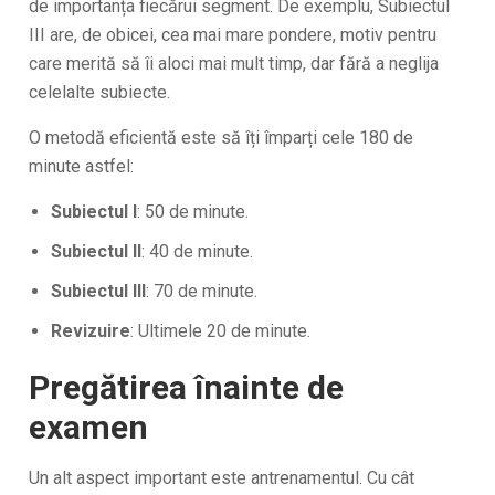
de importanța fiecărui segment. De exemplu, Subiectul
III are, de obicei, cea mai mare pondere, motiv pentru
care merită să îi aloci mai mult timp, dar fără a neglija
celelalte subiecte.
O metodă eficientă este să îți împarți cele 180 de
minute astfel:
Subiectul I
: 50 de minute.
Subiectul II
: 40 de minute.
Subiectul III
: 70 de minute.
Revizuire
: Ultimele 20 de minute.
Pregătirea înainte de
examen
Un alt aspect important este antrenamentul. Cu cât