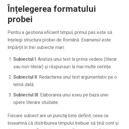
Înțelegerea formatului
probei
Pentru a gestiona eficient timpul, primul pas este să
înțelegi structura probei de Română. Examenul este
împărțit în trei subiecte mari:
Subiectul I
: Analiza unui text la prima vedere (literar
sau non-literar) și răspunsuri la mai multe cerințe.
Subiectul II
: Redactarea unui text argumentativ pe o
temă dată.
Subiectul III
: Elaborarea unui eseu pe baza unei
opere literare studiate.
Fiecare subiect are un punctaj bine definit, ceea ce
înseamnă că distribuirea timpului trebuie să țină cont și