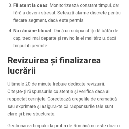
Fii atent la ceas
: Monitorizează constant timpul, dar
fără a deveni stresat. Setează alarme discrete pentru
fiecare segment, dacă este permis.
Nu rămâne blocat
: Dacă un subpunct îți dă bătăi de
cap, treci mai departe și revino la el mai târziu, dacă
timpul îți permite.
Revizuirea și finalizarea
lucrării
Ultimele 20 de minute trebuie dedicate revizuirii.
Citește-ți răspunsurile cu atenție și verifică dacă ai
respectat cerințele. Corectează greșelile de gramatică
sau exprimare și asigură-te că răspunsurile tale sunt
clare și bine structurate.
Gestionarea timpului la proba de Română nu este doar o