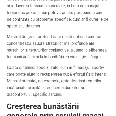
și reducerea tensiunii musculare, în timp ce masajul
terapeutic poate fi mai potrivit pentru persoanele care
se confruntă cu probleme specifice, cum ar fi durerile de
spate sau de umeri.
Masajul de țesut profund este o altă opțiune care se
concentrează asupra straturilor mai profunde ale
mușchilor și țesuturilor conjunctive, ajutând la eliberarea
tensiunii adânci și la îmbunătățirea circulației sângelui.
Există și tehnici specializate, cum ar fi masajul sportiv,
care poate ajuta la recuperarea după efortul fizic intens.
Masajul prenatal, de exemplu, este destinat femeilor
însărcinate și ajută la reducerea durerilor și
disconfortului specific sarcinii.
Creșterea bunăstării
generale prin servicii masaj