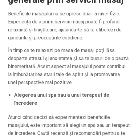
Beneficiile masajului nu se opresc doar la nivel fizic.
Experiența de a primi servicii masaj poate fi profund
relaxantă și liniștitoare, ajutându-te să te eliberezi de
gândurile și preocupările cotidiene.
În timp ce te relaxezi pe masa de masaj, poți lăsa
deoparte stresul și anxietatea și să te bucuri de o pauză
binemeritată. Acest aspect al masajului poate contribui
la îmbunătățirea stării tale de spirit și la promovarea
unei perspective mai pozitive.
Alegerea unui spa sau a unui terapeut de
încredere
Atunci când decizi să experimentezi beneficiile
masajului, este important să alegi un spa sau un terapeut
de încredere. Caută recenzii și recomandări pentru a te