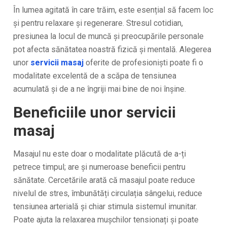
În lumea agitată în care trăim, este esențial să facem loc
și pentru relaxare și regenerare. Stresul cotidian,
presiunea la locul de muncă și preocupările personale
pot afecta sănătatea noastră fizică și mentală. Alegerea
unor
servicii masaj
oferite de profesioniști poate fi o
modalitate excelentă de a scăpa de tensiunea
acumulată și de a ne îngriji mai bine de noi înșine.
Beneficiile unor servicii
masaj
Masajul nu este doar o modalitate plăcută de a-ți
petrece timpul; are și numeroase beneficii pentru
sănătate. Cercetările arată că masajul poate reduce
nivelul de stres, îmbunătăți circulația sângelui, reduce
tensiunea arterială și chiar stimula sistemul imunitar.
Poate ajuta la relaxarea mușchilor tensionați și poate