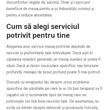
disconforturi legate de sarcină. Chiar și copiii pot
beneficia de masaj pentru a-și îmbunătăți somnul și
pentru a reduce anxietatea.
Cum să alegi serviciul
potrivit pentru tine
Alegerea unor servicii masaj potrivite depinde de
nevoile și preferințele tale individuale. Dacă ești în
căutarea relaxării generale, un masaj suedez ar putea fi
ideal. Dacă ai dureri musculare specifice sau tensiune
profundă, masajul de țesut profund poate fi mai potrivit.
Discută cu terapeutul tău despre orice probleme
specifice de sănătate pe care le ai. Un bun terapeut va fi
capabil să-ți recomande tipul de masaj care se
potrivește cel mai bine nevoilor tale. De asemenea, nu
ezita să întrebi despre tehnicile și produsele folosite,