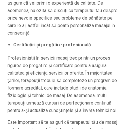
asigura că vei primi o experiență de calitate. De
asemenea, nu ezita să discuți cu terapeutul tău despre
orice nevoie specifice sau probleme de sănătate pe
care le ai, astfel încât să poată personaliza masajul în
consecință.
Certificări și pregătire profesională
Profesioniștii în servicii masaj trec printr-un proces
riguros de pregătire și certificare pentru a asigura
calitatea și eficiența serviciilor oferite. În majoritatea
țărilor, terapeuții trebuie să completeze un program de
formare acreditat, care include studii de anatomie,
fiziologie și tehnici de masaj. De asemenea, mulți
terapeuți urmează cursuri de perfecționare continuă
pentru a-și actualiza cunoștințele și a învăța tehnici noi.
Este important să te asiguri că terapeutul tău de masaj