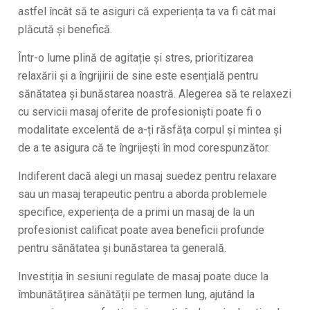
astfel încât să te asiguri că experiența ta va fi cât mai
plăcută și benefică.
Într-o lume plină de agitație și stres, prioritizarea
relaxării și a îngrijirii de sine este esențială pentru
sănătatea și bunăstarea noastră. Alegerea să te relaxezi
cu servicii masaj oferite de profesioniști poate fi o
modalitate excelentă de a-ți răsfăța corpul și mintea și
de a te asigura că te îngrijești în mod corespunzător.
Indiferent dacă alegi un masaj suedez pentru relaxare
sau un masaj terapeutic pentru a aborda problemele
specifice, experiența de a primi un masaj de la un
profesionist calificat poate avea beneficii profunde
pentru sănătatea și bunăstarea ta generală.
Investiția în sesiuni regulate de masaj poate duce la
îmbunătățirea sănătății pe termen lung, ajutând la