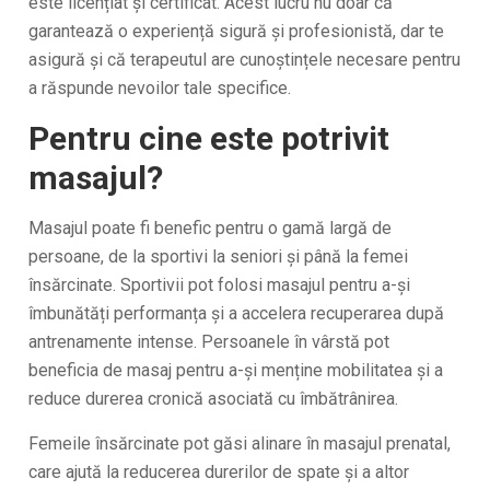
este licențiat și certificat. Acest lucru nu doar că
garantează o experiență sigură și profesionistă, dar te
asigură și că terapeutul are cunoștințele necesare pentru
a răspunde nevoilor tale specifice.
Pentru cine este potrivit
masajul?
Masajul poate fi benefic pentru o gamă largă de
persoane, de la sportivi la seniori și până la femei
însărcinate. Sportivii pot folosi masajul pentru a-și
îmbunătăți performanța și a accelera recuperarea după
antrenamente intense. Persoanele în vârstă pot
beneficia de masaj pentru a-și menține mobilitatea și a
reduce durerea cronică asociată cu îmbătrânirea.
Femeile însărcinate pot găsi alinare în masajul prenatal,
care ajută la reducerea durerilor de spate și a altor