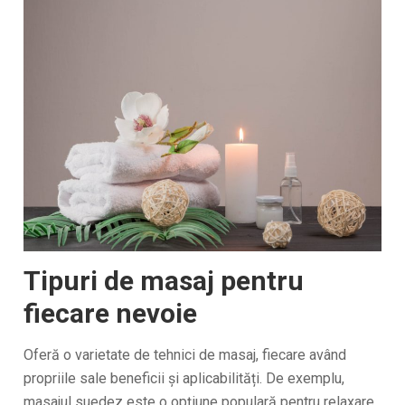
Tipuri de masaj pentru
fiecare nevoie
Oferă o varietate de tehnici de masaj, fiecare având
propriile sale beneficii și aplicabilități. De exemplu,
masajul suedez este o opțiune populară pentru relaxare