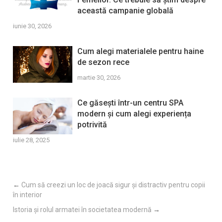
această campanie globală
iunie 30, 2026
Cum alegi materialele pentru haine
de sezon rece
martie 30, 2026
Ce găsești într-un centru SPA
modern și cum alegi experiența
potrivită
iulie 28, 2025
←
Cum să creezi un loc de joacă sigur și distractiv pentru copii
în interior
Istoria și rolul armatei în societatea modernă
→