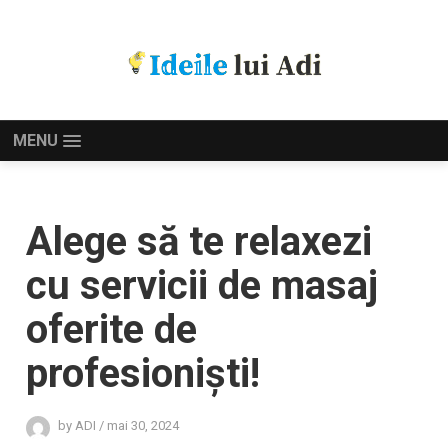
MENU
Alege să te relaxezi
cu servicii de masaj
oferite de
profesioniști!
by
ADI
/
mai 30, 2024