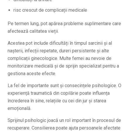
risc crescut de complicații medicale
Pe termen lung, pot apărea probleme suplimentare care
afectează calitatea vieții.
Acestea pot include dificultăți în timpul sarcinii și al
nașterii, infecții repetate, dureri persistente și alte
complicații ginecologice. Multe femei au nevoie de
monitorizare medicală și de sprijin specializat pentru a
gestiona aceste efecte.
La fel de importante sunt și consecințele psihologice. O
experiență traumatică din copilărie poate influența
încrederea în sine, relațiile cu cei din jur și starea
emoțională.
Sprijinul psihologic joacă un rol important în procesul de
recuperare. Consilierea poate ajuta persoanele afectate