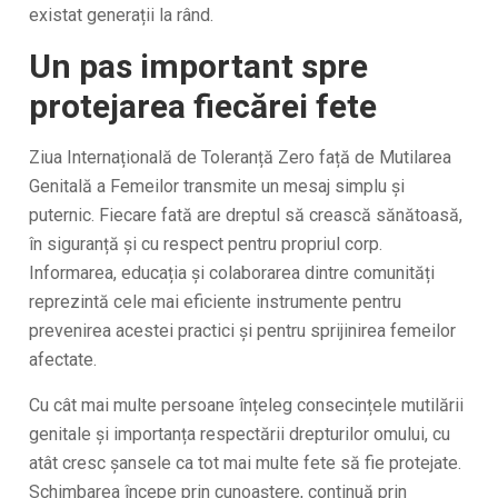
existat generații la rând.
Un pas important spre
protejarea fiecărei fete
Ziua Internațională de Toleranță Zero față de Mutilarea
Genitală a Femeilor transmite un mesaj simplu și
puternic. Fiecare fată are dreptul să crească sănătoasă,
în siguranță și cu respect pentru propriul corp.
Informarea, educația și colaborarea dintre comunități
reprezintă cele mai eficiente instrumente pentru
prevenirea acestei practici și pentru sprijinirea femeilor
afectate.
Cu cât mai multe persoane înțeleg consecințele mutilării
genitale și importanța respectării drepturilor omului, cu
atât cresc șansele ca tot mai multe fete să fie protejate.
Schimbarea începe prin cunoaștere, continuă prin