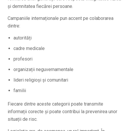
și demnitatea fiecărei persoane.
Campaniile internaționale pun accent pe colaborarea
dintre:
autorități
cadre medicale
profesori
organizații neguvernamentale
lideri religioși și comunitari
familii
Fiecare dintre aceste categorii poate transmite
informații corecte și poate contribui la prevenirea unor
situații de risc.