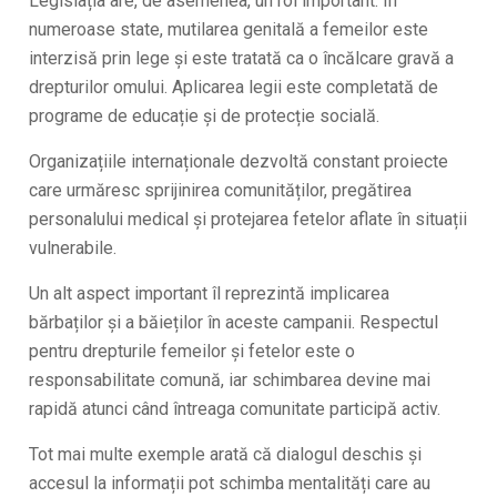
Legislația are, de asemenea, un rol important. În
numeroase state, mutilarea genitală a femeilor este
interzisă prin lege și este tratată ca o încălcare gravă a
drepturilor omului. Aplicarea legii este completată de
programe de educație și de protecție socială.
Organizațiile internaționale dezvoltă constant proiecte
care urmăresc sprijinirea comunităților, pregătirea
personalului medical și protejarea fetelor aflate în situații
vulnerabile.
Un alt aspect important îl reprezintă implicarea
bărbaților și a băieților în aceste campanii. Respectul
pentru drepturile femeilor și fetelor este o
responsabilitate comună, iar schimbarea devine mai
rapidă atunci când întreaga comunitate participă activ.
Tot mai multe exemple arată că dialogul deschis și
accesul la informații pot schimba mentalități care au