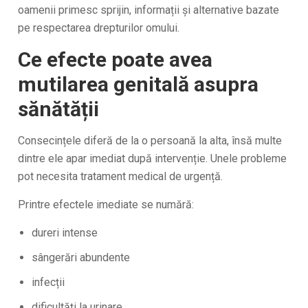
oamenii primesc sprijin, informații și alternative bazate
pe respectarea drepturilor omului.
Ce efecte poate avea
mutilarea genitală asupra
sănătății
Consecințele diferă de la o persoană la alta, însă multe
dintre ele apar imediat după intervenție. Unele probleme
pot necesita tratament medical de urgență.
Printre efectele imediate se numără:
dureri intense
sângerări abundente
infecții
dificultăți la urinare