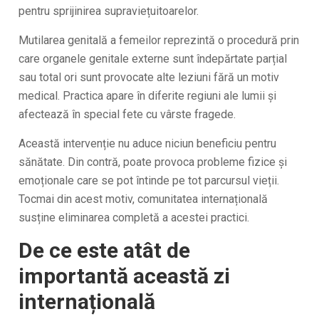
pentru sprijinirea supraviețuitoarelor.
Mutilarea genitală a femeilor reprezintă o procedură prin
care organele genitale externe sunt îndepărtate parțial
sau total ori sunt provocate alte leziuni fără un motiv
medical. Practica apare în diferite regiuni ale lumii și
afectează în special fete cu vârste fragede.
Această intervenție nu aduce niciun beneficiu pentru
sănătate. Din contră, poate provoca probleme fizice și
emoționale care se pot întinde pe tot parcursul vieții.
Tocmai din acest motiv, comunitatea internațională
susține eliminarea completă a acestei practici.
De ce este atât de
importantă această zi
internațională