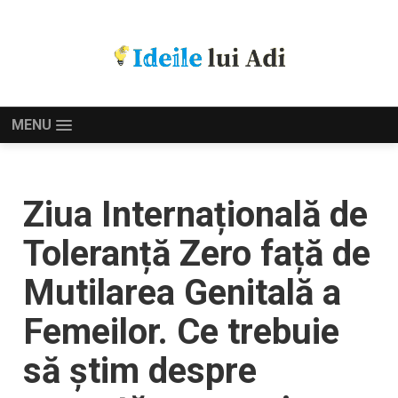
MENU
Ziua Internațională de
Toleranță Zero față de
Mutilarea Genitală a
Femeilor. Ce trebuie
să știm despre