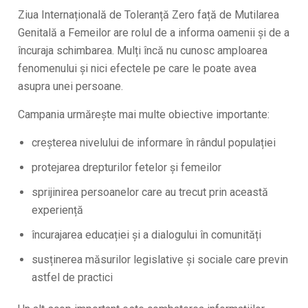
Ziua Internațională de Toleranță Zero față de Mutilarea
Genitală a Femeilor are rolul de a informa oamenii și de a
încuraja schimbarea. Mulți încă nu cunosc amploarea
fenomenului și nici efectele pe care le poate avea
asupra unei persoane.
Campania urmărește mai multe obiective importante:
creșterea nivelului de informare în rândul populației
protejarea drepturilor fetelor și femeilor
sprijinirea persoanelor care au trecut prin această
experiență
încurajarea educației și a dialogului în comunități
susținerea măsurilor legislative și sociale care previn
astfel de practici