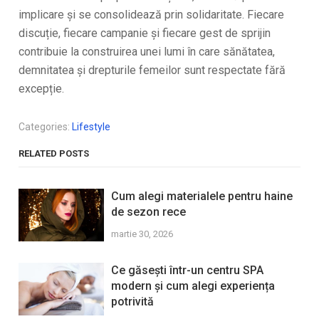
implicare și se consolidează prin solidaritate. Fiecare
discuție, fiecare campanie și fiecare gest de sprijin
contribuie la construirea unei lumi în care sănătatea,
demnitatea și drepturile femeilor sunt respectate fără
excepție.
Categories:
Lifestyle
RELATED POSTS
Cum alegi materialele pentru haine
de sezon rece
martie 30, 2026
Ce găsești într-un centru SPA
modern și cum alegi experiența
potrivită