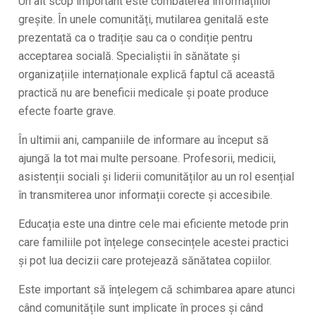
Un alt scop important este combaterea informațiilor
greșite. În unele comunități, mutilarea genitală este
prezentată ca o tradiție sau ca o condiție pentru
acceptarea socială. Specialiștii în sănătate și
organizațiile internaționale explică faptul că această
practică nu are beneficii medicale și poate produce
efecte foarte grave.
În ultimii ani, campaniile de informare au început să
ajungă la tot mai multe persoane. Profesorii, medicii,
asistenții sociali și liderii comunităților au un rol esențial
în transmiterea unor informații corecte și accesibile.
Educația este una dintre cele mai eficiente metode prin
care familiile pot înțelege consecințele acestei practici
și pot lua decizii care protejează sănătatea copiilor.
Este important să înțelegem că schimbarea apare atunci
când comunitățile sunt implicate în proces și când