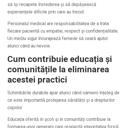
să își recapete încrederea și să depășească
experiențele dificile prin care au trecut.
Personalul medical are responsabilitatea de a trata
fiecare pacientă cu empatie, respect și confidențialitate.
Un mediu sigur încurajează femeile să ceară ajutor
atunci când au nevoie.
Cum contribuie educația și
comunitățile la eliminarea
acestei practici
Schimbările durabile apar atunci când oamenii înțeleg de
ce este importantă protejarea sănătății și a drepturilor
copiilor.
Educația oferită în școli și în comunități contribuie la
formarea unor generații care respectă integritatea fizică