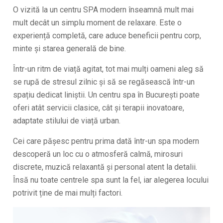
O vizită la un centru SPA modern înseamnă mult mai
mult decât un simplu moment de relaxare. Este o
experiență completă, care aduce beneficii pentru corp,
minte și starea generală de bine.
Într-un ritm de viață agitat, tot mai mulți oameni aleg să
se rupă de stresul zilnic și să se regăsească într-un
spațiu dedicat liniștii. Un centru spa în București poate
oferi atât servicii clasice, cât și terapii inovatoare,
adaptate stilului de viață urban.
Cei care pășesc pentru prima dată într-un spa modern
descoperă un loc cu o atmosferă calmă, mirosuri
discrete, muzică relaxantă și personal atent la detalii.
Însă nu toate centrele spa sunt la fel, iar alegerea locului
potrivit ține de mai mulți factori.