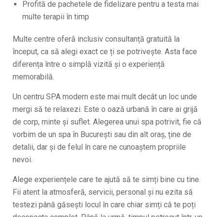
Profită de pachetele de fidelizare pentru a testa mai
multe terapii în timp
Multe centre oferă inclusiv consultanță gratuită la
început, ca să alegi exact ce ți se potrivește. Asta face
diferența între o simplă vizită și o experiență
memorabilă.
Un centru SPA modern este mai mult decât un loc unde
mergi să te relaxezi. Este o oază urbană în care ai grijă
de corp, minte și suflet. Alegerea unui spa potrivit, fie că
vorbim de un spa în București sau din alt oraș, ține de
detalii, dar și de felul în care ne cunoaștem propriile
nevoi.
Alege experiențele care te ajută să te simți bine cu tine.
Fii atent la atmosferă, servicii, personal și nu ezita să
testezi până găsești locul în care chiar simți că te poți