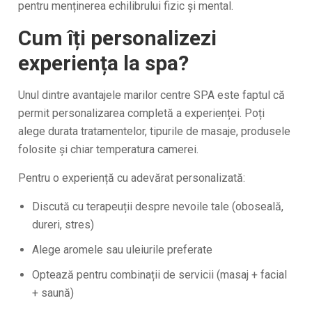
pentru menținerea echilibrului fizic și mental.
Cum îți personalizezi
experiența la spa?
Unul dintre avantajele marilor centre SPA este faptul că
permit personalizarea completă a experienței. Poți
alege durata tratamentelor, tipurile de masaje, produsele
folosite și chiar temperatura camerei.
Pentru o experiență cu adevărat personalizată:
Discută cu terapeuții despre nevoile tale (oboseală,
dureri, stres)
Alege aromele sau uleiurile preferate
Optează pentru combinații de servicii (masaj + facial
+ saună)