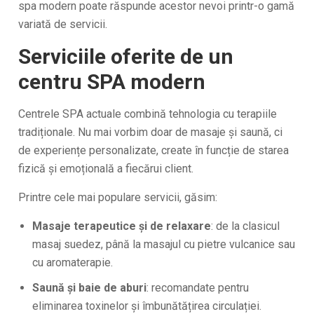
spa modern poate răspunde acestor nevoi printr-o gamă
variată de servicii.
Serviciile oferite de un
centru SPA modern
Centrele SPA actuale combină tehnologia cu terapiile
tradiționale. Nu mai vorbim doar de masaje și saună, ci
de experiențe personalizate, create în funcție de starea
fizică și emoțională a fiecărui client.
Printre cele mai populare servicii, găsim:
Masaje terapeutice și de relaxare
: de la clasicul
masaj suedez, până la masajul cu pietre vulcanice sau
cu aromaterapie.
Saună și baie de aburi
: recomandate pentru
eliminarea toxinelor și îmbunătățirea circulației.