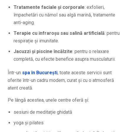
Tratamente faciale și corporale
: exfolieri,
împachetări cu nămol sau algă marină, tratamente
anti-aging.
Terapie cu infraroșu sau salină artificială
: pentru
respirație și imunitate.
Jacuzzi și piscine încălzite
: pentru o relaxare
completă, cu efecte benefice asupra musculaturii.
Într-un
spa în București
, toate aceste servicii sunt
oferite într-un cadru modern, curat și cu o atmosferă
atent creată.
Pe lângă acestea, unele centre oferă și:
sesiuni de meditație ghidată
yoga și pilates