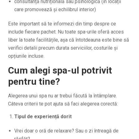
consultanță nutrițională sau psihologică (în locații
care promovează și echilibrul interior)
Este important să te informezi din timp despre ce
include fiecare pachet. Nu toate spa-urile oferă acces
liber la toate facilitățile, așa că întotdeauna este bine să
verifici detalii precum durata serviciilor, costurile și
opțiunile incluse.
Cum alegi spa-ul potrivit
pentru tine?
Alegerea unui spa nu ar trebui făcută la întâmplare.
Câteva criterii te pot ajuta să faci alegerea corectă:
Tipul de experiență dorit
Vrei doar o oră de relaxare? Sau o zi întreagă de
răsfăț?