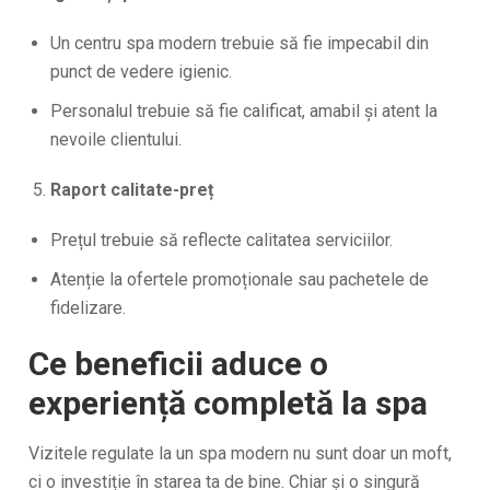
Un centru spa modern trebuie să fie impecabil din
punct de vedere igienic.
Personalul trebuie să fie calificat, amabil și atent la
nevoile clientului.
Raport calitate-preț
Prețul trebuie să reflecte calitatea serviciilor.
Atenție la ofertele promoționale sau pachetele de
fidelizare.
Ce beneficii aduce o
experiență completă la spa
Vizitele regulate la un spa modern nu sunt doar un moft,
ci o investiție în starea ta de bine. Chiar și o singură