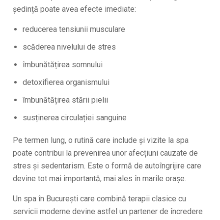
ședință poate avea efecte imediate:
reducerea tensiunii musculare
scăderea nivelului de stres
îmbunătățirea somnului
detoxifierea organismului
îmbunătățirea stării pielii
susținerea circulației sanguine
Pe termen lung, o rutină care include și vizite la spa
poate contribui la prevenirea unor afecțiuni cauzate de
stres și sedentarism. Este o formă de autoîngrijire care
devine tot mai importantă, mai ales în marile orașe.
Un spa în București care combină terapii clasice cu
servicii moderne devine astfel un partener de încredere