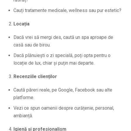
Cauți tratamente medicale, wellness sau pur estetic?
Locația
Dacă vrei să mergi des, caută un spa aproape de
casă sau de birou.
Dacă plănuiești o zi specială, poți opta pentru o
locație de lux, chiar și puțin mai departe.
Recenziile clienților
Caută păreri reale, pe Google, Facebook sau alte
platforme.
Vezi ce spun oamenii despre curățenie, personal,
ambianță.
Igienă și profesionalism