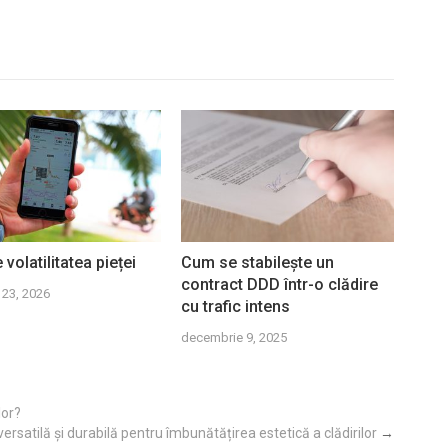
 volatilitatea pieței
Cum se stabilește un
contract DDD într-o clădire
 23, 2026
cu trafic intens
decembrie 9, 2025
lor?
ersatilă și durabilă pentru îmbunătățirea estetică a clădirilor
→