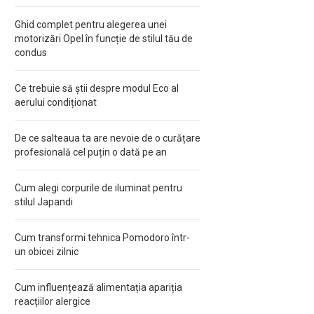
Ghid complet pentru alegerea unei
motorizări Opel în funcție de stilul tău de
condus
Ce trebuie să știi despre modul Eco al
aerului condiționat
De ce salteaua ta are nevoie de o curățare
profesională cel puțin o dată pe an
Cum alegi corpurile de iluminat pentru
stilul Japandi
Cum transformi tehnica Pomodoro într-
un obicei zilnic
Cum influențează alimentația apariția
reacțiilor alergice