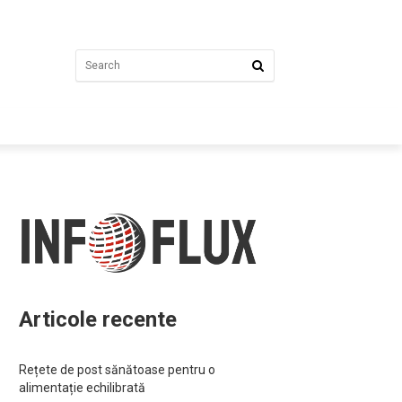
Articole recente
Rețete de post sănătoase pentru o
alimentație echilibrată