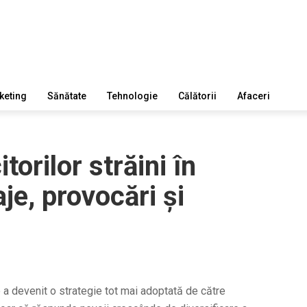
keting
Sănătate
Tehnologie
Călătorii
Afaceri
orilor străini în
je, provocări și
 a devenit o strategie tot mai adoptată de către