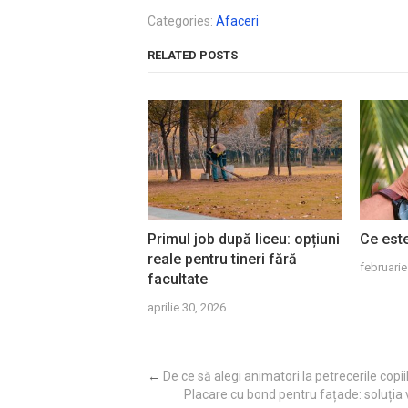
Categories:
Afaceri
RELATED POSTS
Primul job după liceu: opțiuni
Ce este
reale pentru tineri fără
februarie
facultate
aprilie 30, 2026
←
De ce să alegi animatori la petrecerile copii
Placare cu bond pentru fațade: soluția v