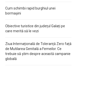
Cum schimbi rapid burghiul unei
bormașini
Obiective turistice din județul Galați pe
care merită să le vezi
Ziua Internațională de Toleranță Zero față
de Mutilarea Genitală a Femeilor. Ce
trebuie să știm despre această campanie
globală