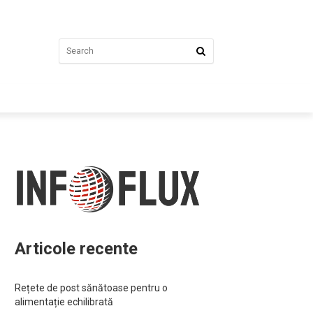
Articole recente
Rețete de post sănătoase pentru o
alimentație echilibrată