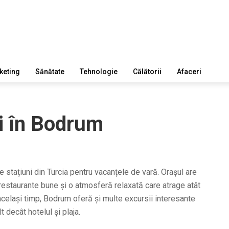
keting
Sănătate
Tehnologie
Călătorii
Afaceri
zi în Bodrum
 stațiuni din Turcia pentru vacanțele de vară. Orașul are
 restaurante bune și o atmosferă relaxată care atrage atât
În același timp, Bodrum oferă și multe excursii interesante
 decât hotelul și plaja.