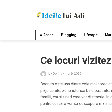
Acasă
Blogging
Lifestyle
Mar
Ce locuri vizite
by
Dorina
/
mai 9, 2026
Bodrum este una dintre cele mai apreciate
plaje curate, zone istorice bine păstrate,
familii, cât și tineri care vor distracție. 
pentru cei care vor să descopere mai mult