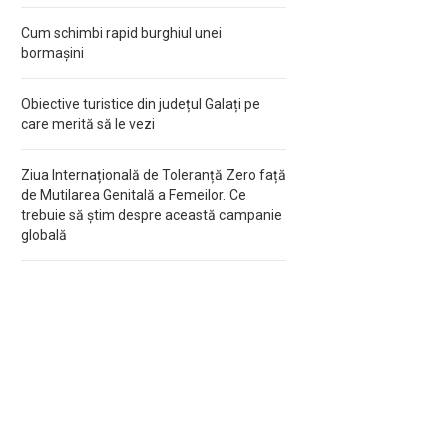
Cum schimbi rapid burghiul unei
bormașini
Obiective turistice din județul Galați pe
care merită să le vezi
Ziua Internațională de Toleranță Zero față
de Mutilarea Genitală a Femeilor. Ce
trebuie să știm despre această campanie
globală