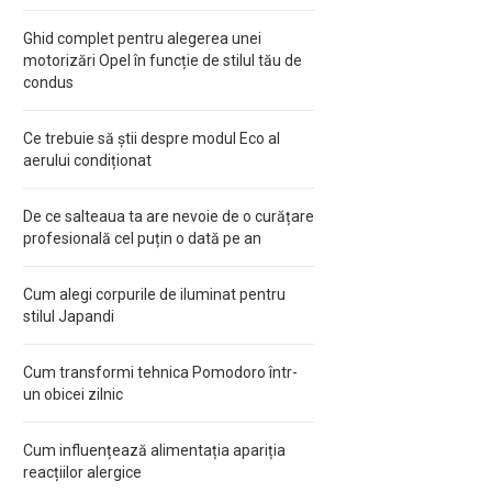
Ghid complet pentru alegerea unei
motorizări Opel în funcție de stilul tău de
condus
Ce trebuie să știi despre modul Eco al
aerului condiționat
De ce salteaua ta are nevoie de o curățare
profesională cel puțin o dată pe an
Cum alegi corpurile de iluminat pentru
stilul Japandi
Cum transformi tehnica Pomodoro într-
un obicei zilnic
Cum influențează alimentația apariția
reacțiilor alergice