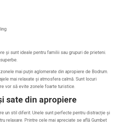
ling
re și sunt ideale pentru familii sau grupuri de prieteni.
 superbe.
în zonele mai puțin aglomerate din apropiere de Bodrum.
ajele mai relaxate și atmosfera calmă. Sunt locuri
re vor să evite zonele foarte turistice.
i sate din apropiere
e un stil diferit. Unele sunt perfecte pentru distracție și
entru relaxare. Printre cele mai apreciate se află Gumbet