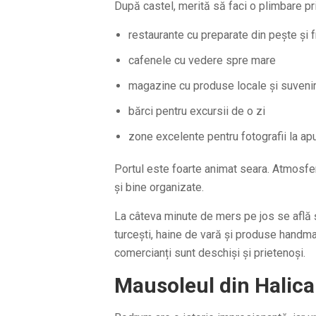
După castel, merită să faci o plimbare pr
restaurante cu preparate din pește și 
cafenele cu vedere spre mare
magazine cu produse locale și suvenir
bărci pentru excursii de o zi
zone excelente pentru fotografii la ap
Portul este foarte animat seara. Atmosfer
și bine organizate.
La câteva minute de mers pe jos se află ș
turcești, haine de vară și produse handma
comercianți sunt deschiși și prietenoși.
Mausoleul din Halicar