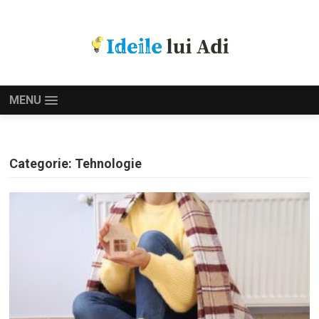
MENU
Categorie:
Tehnologie
PAGINAȚIE
ARTICOLE