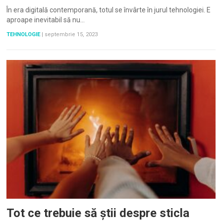
În era digitală contemporană, totul se învârte în jurul tehnologiei. E
aproape inevitabil să nu…
TEHNOLOGIE
|
septembrie 15, 2023
Tot ce trebuie să știi despre sticla