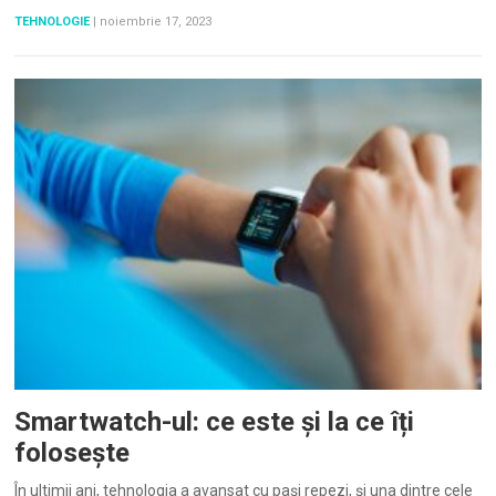
TEHNOLOGIE
|
noiembrie 17, 2023
Smartwatch-ul: ce este și la ce îți
folosește
În ultimii ani, tehnologia a avansat cu pași repezi, și una dintre cele