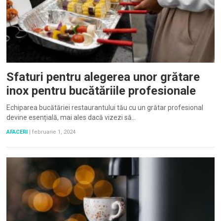
Sfaturi pentru alegerea unor grătare
inox pentru bucătăriile profesionale
Echiparea bucătăriei restaurantului tău cu un grătar profesional
devine esențială, mai ales dacă vizezi să…
AFACERI
|
februarie 1, 2024