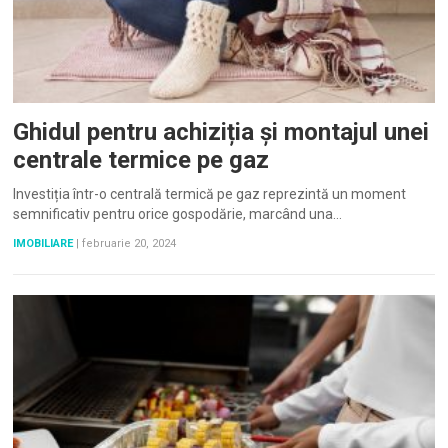
Ghidul pentru achiziția și montajul unei
centrale termice pe gaz
Investiția într-o centrală termică pe gaz reprezintă un moment
semnificativ pentru orice gospodărie, marcând una…
IMOBILIARE
|
februarie 20, 2024