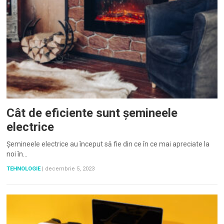
Cât de eficiente sunt șemineele
electrice
Șemineele electrice au început să fie din ce în ce mai apreciate la
noi în…
TEHNOLOGIE
|
decembrie 5, 2023