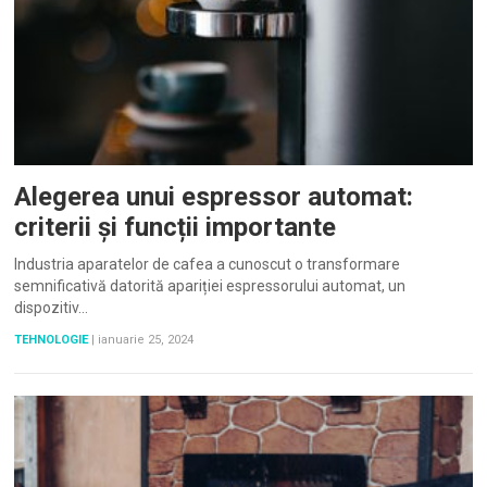
Alegerea unui espressor automat:
criterii și funcții importante
Industria aparatelor de cafea a cunoscut o transformare
semnificativă datorită apariției espressorului automat, un
dispozitiv…
TEHNOLOGIE
|
ianuarie 25, 2024