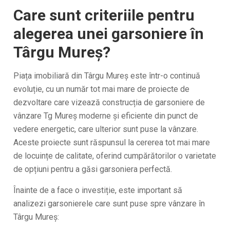
Care sunt criteriile pentru
alegerea unei garsoniere în
Târgu Mureş?
Piața imobiliară din Târgu Mureș este într-o continuă
evoluție, cu un număr tot mai mare de proiecte de
dezvoltare care vizează construcția de garsoniere de
vânzare Tg Mureș moderne și eficiente din punct de
vedere energetic, care ulterior sunt puse la vânzare.
Aceste proiecte sunt răspunsul la cererea tot mai mare
de locuințe de calitate, oferind cumpărătorilor o varietate
de opțiuni pentru a găsi garsoniera perfectă.
Înainte de a face o investiție, este important să
analizezi garsonierele care sunt puse spre vânzare în
Târgu Mureş: