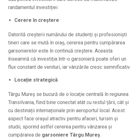
randamentul investiției.
Cerere în creștere
Datorită creșterii numărului de studenți și profesioniști
tineri care se mută în oraș, cererea pentru cumpărarea
garsonierelor este în continuă creștere. Aceasta
înseamnă că investiția într-o garsonieră poate oferi un
flux constant de venituri, iar vânzările cresc semnificativ.
Locație strategică
Târgu Mureș se bucură de o locație centrală în regiunea
Transilvania, fiind bine conectat atât cu restul țării, cât și
cu destinații internaționale prin aeroportul local. Acest
aspect face orașul atractiv pentru afaceri, turism și
studii, sporind astfel cererea pentru vânzarea şi
cumpărarea de
garsoniere Târgu Mureș
.