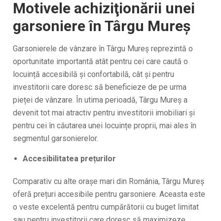
Motivele achiziţionării unei
garsoniere în Târgu Mureș
Garsonierele de vânzare în Târgu Mureș reprezintă o
oportunitate importantă atât pentru cei care caută o
locuință accesibilă și confortabilă, cât și pentru
investitorii care doresc să beneficieze de pe urma
pieței de vânzare. În utima perioadă, Târgu Mureş a
devenit tot mai atractiv pentru investitorii imobiliari și
pentru cei în căutarea unei locuințe proprii, mai ales în
segmentul garsonierelor.
Accesibilitatea prețurilor
Comparativ cu alte orașe mari din România, Târgu Mureș
oferă prețuri accesibile pentru garsoniere. Aceasta este
o veste excelentă pentru cumpărătorii cu buget limitat
sau pentru investitorii care doresc să maximizeze