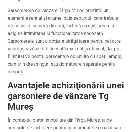
Garsonierele de vânzare Târgu Mureş prezintă un
element esenţial şi anume, baia separată, care trebuie
să fie într-o cameră diferită, închisă cu ușă, pentru a
asigura intimitatea și funcționalitatea necesară.
Garsonierele sunt o opțiune atrăgătoare pentru cei care
îmbrățișează un stil de viață minimal și eficient, dar pot
fi limitative pentru persoanele obișnuite cu spații ample,
cum ar fi dressinguri sau dormitoare separate pentru
oaspeți.
Avantajele achiziţionării unei
garsoniere de vânzare Tg
Mureș
În contextul pieței imobiliare din Târgu Mureş, unde
costurile de închiriere pentru apartamentele cu unul sau