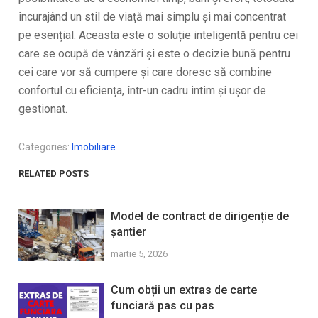
încurajând un stil de viață mai simplu și mai concentrat
pe esențial. Aceasta este o soluție inteligentă pentru cei
care se ocupă de vânzări şi este o decizie bună pentru
cei care vor să cumpere şi care doresc să combine
confortul cu eficiența, într-un cadru intim și ușor de
gestionat.
Categories:
Imobiliare
RELATED POSTS
Model de contract de dirigenție de
șantier
martie 5, 2026
Cum obții un extras de carte
funciară pas cu pas