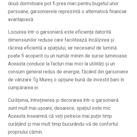
două dormitoare pot fi prea mari pentru bugetul unor
persoane, garsonierele reprezintă o alternativă financiar
avantajoasă.
Locuirea într-o garsonieră este eficiența datorită
dimensiunilor reduse care facilitează încălzirea și
răcirea eficientă a spațiului, iar necesarul de lumină
poate fi acoperit cu un număr minim de surse luminoase.
Aceasta conduce la facturi mai mici la utilități și un
consum general redus de energie, făcând din garsoniere
de vânzare Tg Mureș o opțiune bună de investit bani în
cumpărarea ei.
Curățenia, întreținerea și decorarea într-o garsonieră
sunt mult mai uşoare, deoarece, spațiul este mic
Aceasta înseamnă că veți petrece mai puțin timp
curățând și mai mult timp bucurându-vă de confortul
propriului cămin.