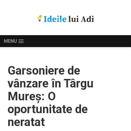
MENU
Garsoniere de
vânzare în Târgu
Mureș: O
oportunitate de
neratat