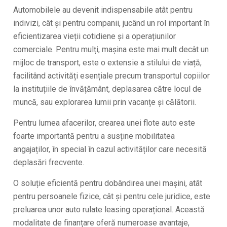
Automobilele au devenit indispensabile atât pentru
indivizi, cât și pentru companii, jucând un rol important în
eficientizarea vieții cotidiene și a operațiunilor
comerciale. Pentru mulți, mașina este mai mult decât un
mijloc de transport, este o extensie a stilului de viață,
facilitând activități esențiale precum transportul copiilor
la instituțiile de învățământ, deplasarea către locul de
muncă, sau explorarea lumii prin vacanțe și călătorii.
Pentru lumea afacerilor, crearea unei flote auto este
foarte importantă pentru a susține mobilitatea
angajaților, în special în cazul activităților care necesită
deplasări frecvente.
O soluție eficientă pentru dobândirea unei mașini, atât
pentru persoanele fizice, cât și pentru cele juridice, este
preluarea unor auto rulate leasing operațional. Această
modalitate de finanțare oferă numeroase avantaje,