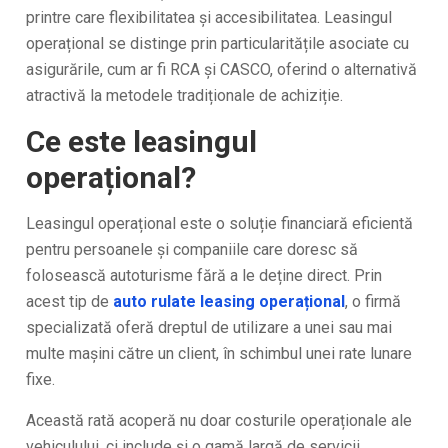
printre care flexibilitatea și accesibilitatea. Leasingul
operațional se distinge prin particularitățile asociate cu
asigurările, cum ar fi RCA și CASCO, oferind o alternativă
atractivă la metodele tradiționale de achiziție.
Ce este leasingul
operațional?
Leasingul operațional este o soluție financiară eficientă
pentru persoanele și companiile care doresc să
folosească autoturisme fără a le deține direct. Prin
acest tip de
auto rulate leasing operațional
, o firmă
specializată oferă dreptul de utilizare a unei sau mai
multe mașini către un client, în schimbul unei rate lunare
fixe.
Această rată acoperă nu doar costurile operaționale ale
vehiculului, ci include și o gamă largă de servicii