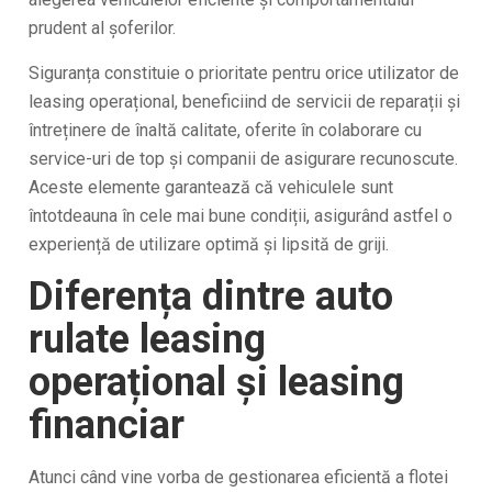
prudent al șoferilor.
Siguranța constituie o prioritate pentru orice utilizator de
leasing operațional, beneficiind de servicii de reparații și
întreținere de înaltă calitate, oferite în colaborare cu
service-uri de top și companii de asigurare recunoscute.
Aceste elemente garantează că vehiculele sunt
întotdeauna în cele mai bune condiții, asigurând astfel o
experiență de utilizare optimă și lipsită de griji.
Diferența dintre auto
rulate leasing
operațional și leasing
financiar
Atunci când vine vorba de gestionarea eficientă a flotei