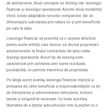
de autoturisme, două concepte se disting clar: leasingul
financiar și leasingul operațional. Aceste două modalități
oferă soluții adaptabile nevoilor companiilor, dar se
diferențiază substanțial prin natura lor și prin beneficiile
pe care le aduc.
Leasingul financiar se prezintă ca o opțiune atractivă
pentru acele entități care doresc să devină proprietarii
autoturismelor la finalul contractului de auto rulate
leasing operațional. Acest tip de leasing este
caracterizat prin achitarea unei sume reziduale,
prestabilită, ce permite transferul de proprietate.
Pe lângă acest avantaj, leasingul financiar implică și
preluarea de către beneficiar a responsabilităților ce țin
de întreținerea și administrarea vehiculelor, inclusiv
taxele și asigurările necesare. Cu toate acestea,
libertatea de a deține autovehiculul vine la pachet cu o