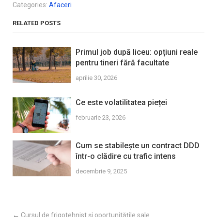
Categories:
Afaceri
RELATED POSTS
Primul job după liceu: opțiuni reale
pentru tineri fără facultate
aprilie 30, 2026
Ce este volatilitatea pieței
februarie 23, 2026
Cum se stabilește un contract DDD
într-o clădire cu trafic intens
decembrie 9, 2025
←
Cursul de frigotehnist și oportunitățile sale