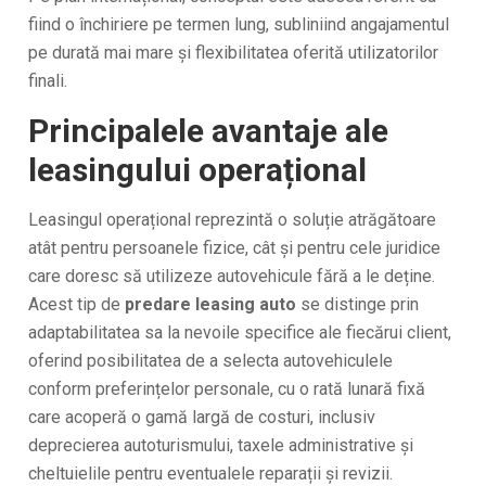
fiind o închiriere pe termen lung, subliniind angajamentul
pe durată mai mare și flexibilitatea oferită utilizatorilor
finali.
Principalele avantaje ale
leasingului operațional
Leasingul operațional reprezintă o soluție atrăgătoare
atât pentru persoanele fizice, cât și pentru cele juridice
care doresc să utilizeze autovehicule fără a le deține.
Acest tip de
predare leasing auto
se distinge prin
adaptabilitatea sa la nevoile specifice ale fiecărui client,
oferind posibilitatea de a selecta autovehiculele
conform preferințelor personale, cu o rată lunară fixă
care acoperă o gamă largă de costuri, inclusiv
deprecierea autoturismului, taxele administrative și
cheltuielile pentru eventualele reparații și revizii.