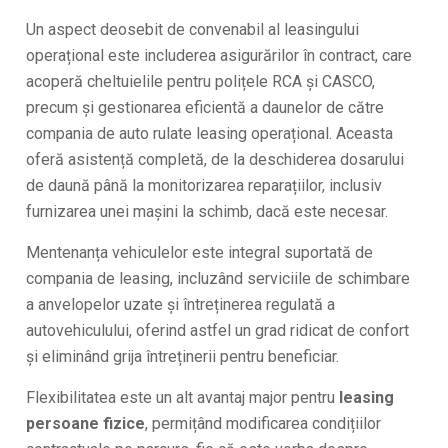
Un aspect deosebit de convenabil al leasingului
operațional este includerea asigurărilor în contract, care
acoperă cheltuielile pentru polițele RCA și CASCO,
precum și gestionarea eficientă a daunelor de către
compania de auto rulate leasing operațional. Aceasta
oferă asistență completă, de la deschiderea dosarului
de daună până la monitorizarea reparațiilor, inclusiv
furnizarea unei mașini la schimb, dacă este necesar.
Mentenanța vehiculelor este integral suportată de
compania de leasing, incluzând serviciile de schimbare
a anvelopelor uzate și întreținerea regulată a
autovehiculului, oferind astfel un grad ridicat de confort
și eliminând grija întreținerii pentru beneficiar.
Flexibilitatea este un alt avantaj major pentru
leasing
persoane fizice
, permițând modificarea condițiilor