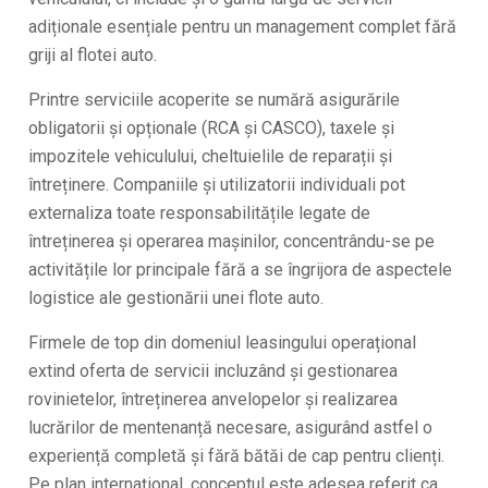
adiționale esențiale pentru un management complet fără
griji al flotei auto.
Printre serviciile acoperite se numără asigurările
obligatorii și opționale (RCA și CASCO), taxele și
impozitele vehiculului, cheltuielile de reparații și
întreținere. Companiile și utilizatorii individuali pot
externaliza toate responsabilitățile legate de
întreținerea și operarea mașinilor, concentrându-se pe
activitățile lor principale fără a se îngrijora de aspectele
logistice ale gestionării unei flote auto.
Firmele de top din domeniul leasingului operațional
extind oferta de servicii incluzând și gestionarea
rovinietelor, întreținerea anvelopelor și realizarea
lucrărilor de mentenanță necesare, asigurând astfel o
experiență completă și fără bătăi de cap pentru clienți.
Pe plan internațional, conceptul este adesea referit ca