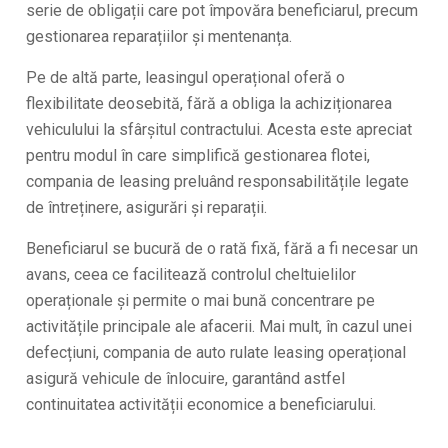
serie de obligații care pot împovăra beneficiarul, precum
gestionarea reparațiilor și mentenanța.
Pe de altă parte, leasingul operațional oferă o
flexibilitate deosebită, fără a obliga la achiziționarea
vehiculului la sfârșitul contractului. Acesta este apreciat
pentru modul în care simplifică gestionarea flotei,
compania de leasing preluând responsabilitățile legate
de întreținere, asigurări și reparații.
Beneficiarul se bucură de o rată fixă, fără a fi necesar un
avans, ceea ce facilitează controlul cheltuielilor
operaționale și permite o mai bună concentrare pe
activitățile principale ale afacerii. Mai mult, în cazul unei
defecțiuni, compania de auto rulate leasing operațional
asigură vehicule de înlocuire, garantând astfel
continuitatea activității economice a beneficiarului.