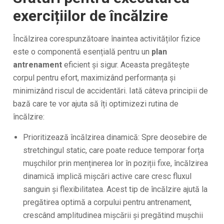
exercițiilor de încălzire
Încălzirea corespunzătoare înaintea activităților fizice
este o componentă esențială pentru un
plan
antrenament
eficient și sigur. Aceasta pregătește
corpul pentru efort, maximizând performanța și
minimizând riscul de accidentări. Iată câteva principii de
bază care te vor ajuta să îți optimizezi rutina de
încălzire:
Prioritizează încălzirea dinamică: Spre deosebire de
stretchingul static, care poate reduce temporar forța
mușchilor prin menținerea lor în poziții fixe, încălzirea
dinamică implică mișcări active care cresc fluxul
sanguin și flexibilitatea. Acest tip de încălzire ajută la
pregătirea optimă a corpului pentru antrenament,
crescând amplitudinea mișcării și pregătind mușchii