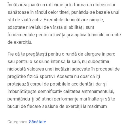
Încălzirea joacă un rol cheie și în formarea obiceiurilor
sănătoase în rândul celor tineri, punându-se bazele unui
stil de viață activ. Exercițiile de încălzire simple,
adaptate nivelului de vârstă și abilități, sunt
fundamentale pentru a învăța și a aplica tehnicile corecte
de exercițiu.
Fie că te pregătești pentru o rundă de alergare în parc
sau pentru o sesiune intensă la sală, nu subestima
niciodată valoarea unei încălziri adecvate în procesul de
pregătire fizică sportivi. Aceasta nu doar că îți
protejează corpul de posibilele accidentări, dar și
îmbunătățește semnificativ calitatea antrenamentului,
permițându-ți să atingi performanțe mai înalte și să te
bucuri de fiecare sesiune de exerciții la maximum.
Categories:
Sănătate