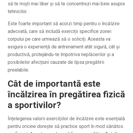
să te miști mai liber și să te concentrezi mai bine asupra
tehnicilor.
Este foarte important să acorzi timp pentru o încălzire
adecvată, care să includă exerciții specifice zonei
corpului pe care urmează să o soliciți. Aceasta va
asigura o experiență de antrenament atât sigură, cât și
productivă, protejându-te împotriva neplăcerilor și a
posibilelor afecțiuni cauzate de lipsa pregătirii
prealabile.
Cât de importantă este
încălzirea în pregătirea fizică
a sportivilor?
Înțelegerea valorii exercițiilor de încălzire este esențială
pentru oricine dorește să practice sport în mod sănătos