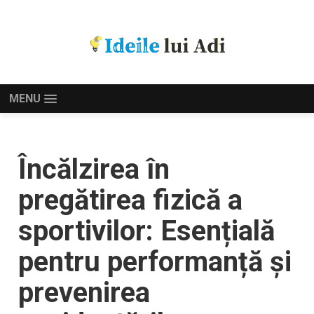
MENU
Încălzirea în
pregătirea fizică a
sportivilor: Esențială
pentru performanță și
prevenirea