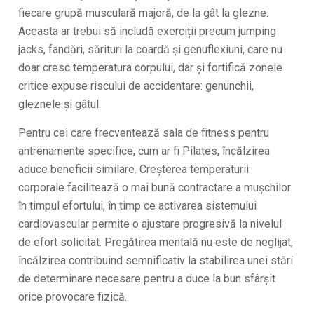
fiecare grupă musculară majoră, de la gât la glezne.
Aceasta ar trebui să includă exerciții precum jumping
jacks, fandări, sărituri la coardă și genuflexiuni, care nu
doar cresc temperatura corpului, dar și fortifică zonele
critice expuse riscului de accidentare: genunchii,
gleznele și gâtul.
Pentru cei care frecventează sala de fitness pentru
antrenamente specifice, cum ar fi Pilates, încălzirea
aduce beneficii similare. Creșterea temperaturii
corporale facilitează o mai bună contractare a mușchilor
în timpul efortului, în timp ce activarea sistemului
cardiovascular permite o ajustare progresivă la nivelul
de efort solicitat. Pregătirea mentală nu este de neglijat,
încălzirea contribuind semnificativ la stabilirea unei stări
de determinare necesare pentru a duce la bun sfârșit
orice provocare fizică.