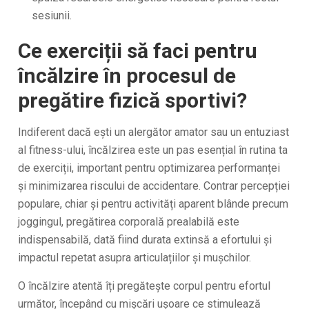
sesiunii.
Ce exerciții să faci pentru
încălzire în procesul de
pregătire fizică sportivi?
Indiferent dacă ești un alergător amator sau un entuziast
al fitness-ului, încălzirea este un pas esențial în rutina ta
de exerciții, important pentru optimizarea performanței
și minimizarea riscului de accidentare. Contrar percepției
populare, chiar și pentru activități aparent blânde precum
joggingul, pregătirea corporală prealabilă este
indispensabilă, dată fiind durata extinsă a efortului și
impactul repetat asupra articulațiilor și mușchilor.
O încălzire atentă îți pregătește corpul pentru efortul
următor, începând cu mișcări ușoare ce stimulează