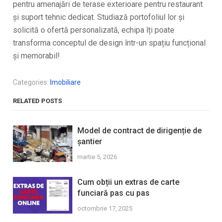
pentru amenajări de terase exterioare pentru restaurant
și suport tehnic dedicat. Studiază portofoliul lor și
solicită o ofertă personalizată, echipa îți poate
transforma conceptul de design într-un spațiu funcțional
și memorabil!
Categories:
Imobiliare
RELATED POSTS
Model de contract de dirigenție de
șantier
martie 5, 2026
Cum obții un extras de carte
funciară pas cu pas
octombrie 17, 2025