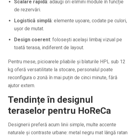
Scalare rapidă
: adaugi ori elimini module în funcție
de rezervări.
Logistică simplă
: elemente ușoare, codate pe culori,
ușor de mutat.
Design coerent
: folosești același limbaj vizual pe
toată terasa, indiferent de layout.
Pentru mese, picioarele pliabile și blaturile HPL sub 12
kg oferă versatilitate la stocare, personalul poate
reconfigura o zonă în mai puțin de cinci minute, fără
ajutor extern.
Tendințe în designul
teraselor pentru HoReCa
Designerii preferă acum linii simple, multe accente
naturale și contraste urbane: metal negru mat lângă ratan