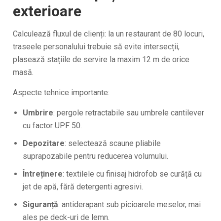
exterioare
Calculează fluxul de clienți: la un restaurant de 80 locuri,
traseele personalului trebuie să evite intersecții,
plasează stațiile de servire la maxim 12 m de orice
masă.
Aspecte tehnice importante:
Umbrire
: pergole retractabile sau umbrele cantilever
cu factor UPF 50.
Depozitare
: selectează scaune pliabile
suprapozabile pentru reducerea volumului.
Întreținere
: textilele cu finisaj hidrofob se curăță cu
jet de apă, fără detergenti agresivi.
Siguranță
: antiderapant sub picioarele meselor, mai
ales pe deck-uri de lemn.