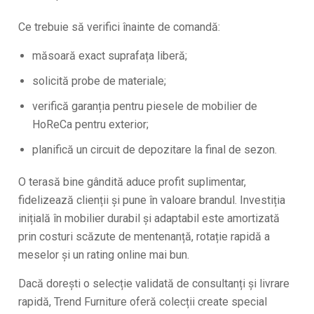
Ce trebuie să verifici înainte de comandă:
măsoară exact suprafața liberă;
solicită probe de materiale;
verifică garanția pentru piesele de mobilier de
HoReCa pentru exterior;
planifică un circuit de depozitare la final de sezon.
O terasă bine gândită aduce profit suplimentar,
fidelizează clienții și pune în valoare brandul. Investiția
inițială în mobilier durabil și adaptabil este amortizată
prin costuri scăzute de mentenanță, rotație rapidă a
meselor și un rating online mai bun.
Dacă dorești o selecție validată de consultanți și livrare
rapidă, Trend Furniture oferă colecții create special