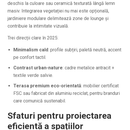
deschis la culoare sau ceramică texturată lângă lemn
masiv. Integrarea vegetației nu mai este opțională,
jardiniere modulare delimitează zone de lounge și
contribuie la intimitate vizuală.
Trei direcții clare în 2025:
Minimalism cald
: profile subțiri, paletă neutră, accent
pe confort tactil.
Contrast urban-nature
: cadre metalice antracit +
textile verde salvie.
Terasa premium eco-orientată
: mobilier certificat
FSC sau fabricat din aluminiu reciclat, pentru branduri
care comunică sustenabil.
Sfaturi pentru proiectarea
eficientă a spațiilor