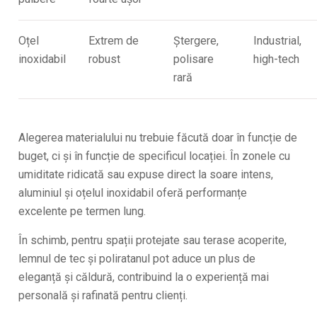
Oțel
Extrem de
Ștergere,
Industrial,
inoxidabil
robust
polisare
high-tech
rară
Alegerea materialului nu trebuie făcută doar în funcție de
buget, ci și în funcție de specificul locației. În zonele cu
umiditate ridicată sau expuse direct la soare intens,
aluminiul și oțelul inoxidabil oferă performanțe
excelente pe termen lung.
În schimb, pentru spații protejate sau terase acoperite,
lemnul de tec și poliratanul pot aduce un plus de
eleganță și căldură, contribuind la o experiență mai
personală și rafinată pentru clienți.