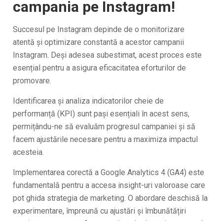
campania pe Instagram!
Succesul pe Instagram depinde de o monitorizare
atentă și optimizare constantă a acestor campanii
Instagram. Deși adesea subestimat, acest proces este
esențial pentru a asigura eficacitatea eforturilor de
promovare.
Identificarea și analiza indicatorilor cheie de
performanță (KPI) sunt pași esențiali în acest sens,
permițându-ne să evaluăm progresul campaniei și să
facem ajustările necesare pentru a maximiza impactul
acesteia.
Implementarea corectă a Google Analytics 4 (GA4) este
fundamentală pentru a accesa insight-uri valoroase care
pot ghida strategia de marketing. O abordare deschisă la
experimentare, împreună cu ajustări și îmbunătățiri