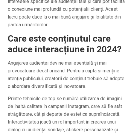
interesele specifice ale audienței tale și care pot facilita
o conexiune mai profundă cu potențialii clienți. Acest
lucru poate duce la o mai bună angajare și loialitate din
partea urmăritorilor.
Care este conținutul care
aduce interacțiune în 2024?
Angajarea audienței devine mai esențială și mai
provocatoare decât oricând. Pentru a capta și menține
atenția publicului, creatorii de conținut trebuie să adopte
o abordare diversificată și inovatoare.
Printre tehnicile de top se numără utilizarea de imagini
de înaltă calitate în campanii Instagram, care să fie atât
atrăgătoare, cât și departe de estetica supraîncărcată.
Interactivitatea joacă un rol important în crearea unui
dialog cu audiența: sondaje, stickere personalizate și