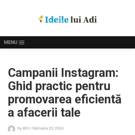
MENU
Campanii Instagram:
Ghid practic pentru
promovarea eficientă
a afacerii tale
by
ADI
/
februarie 20, 2024