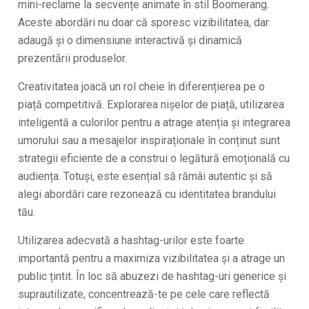
mini-reclame la secvențe animate în stil Boomerang.
Aceste abordări nu doar că sporesc vizibilitatea, dar
adaugă și o dimensiune interactivă și dinamică
prezentării produselor.
Creativitatea joacă un rol cheie în diferențierea pe o
piață competitivă. Explorarea nișelor de piață, utilizarea
inteligentă a culorilor pentru a atrage atenția și integrarea
umorului sau a mesajelor inspiraționale în conținut sunt
strategii eficiente de a construi o legătură emoțională cu
audiența. Totuși, este esențial să rămâi autentic și să
alegi abordări care rezonează cu identitatea brandului
tău.
Utilizarea adecvată a hashtag-urilor este foarte
importantă pentru a maximiza vizibilitatea și a atrage un
public țintit. În loc să abuzezi de hashtag-uri generice și
suprautilizate, concentrează-te pe cele care reflectă