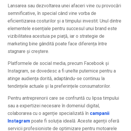
Lansarea sau dezvoltarea unei afaceri vine cu provocări
semnificative, în special când vine vorba de
eficientizarea costurilor și a timpului investit. Unul dintre
elementele esențiale pentru succesul unui brand este
vizibilitatea acestuia pe piață, iar o strategie de
marketing bine gândită poate face diferența între
stagnare și creștere.
Platformele de social media, precum Facebook și
Instagram, se dovedesc a fi unelte puternice pentru a
atinge audiența dorită, adaptându-se continuu la
tendințele actuale și la preferințele consumatorilor.
Pentru antreprenorii care se confruntă cu lipsa timpului
sau a expertizei necesare în domeniul digital,
colaborarea cu o agenție specializată în
campanii
Instagram
poate fi soluția ideală. Aceste agenții oferă
servicii profesioniste de optimizare pentru motoarele