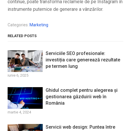
continue, poate transforma reclamele de pe Instagram în
instrumente puternice de generare a vânzărilor.
Categories:
Marketing
RELATED POSTS
Serviciile SEO profesionale:
investiția care generează rezultate
pe termen lung
iunie 6, 2025
Ghidul complet pentru alegerea și
gestionarea găzduirii web în
România
martie 4, 2024
Servicii web design: Puntea între