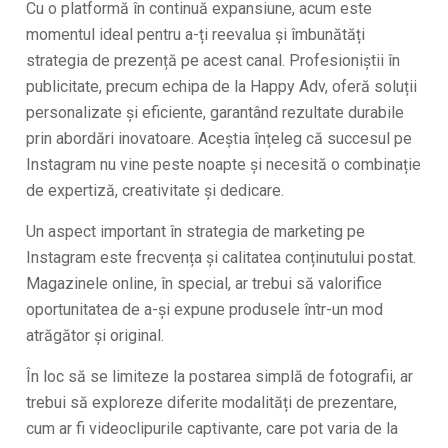
Cu o platformă în continuă expansiune, acum este
momentul ideal pentru a-ți reevalua și îmbunătăți
strategia de prezență pe acest canal. Profesioniștii în
publicitate, precum echipa de la Happy Adv, oferă soluții
personalizate și eficiente, garantând rezultate durabile
prin abordări inovatoare. Aceștia înțeleg că succesul pe
Instagram nu vine peste noapte și necesită o combinație
de expertiză, creativitate și dedicare.
Un aspect important în strategia de marketing pe
Instagram este frecvența și calitatea conținutului postat.
Magazinele online, în special, ar trebui să valorifice
oportunitatea de a-și expune produsele într-un mod
atrăgător și original.
În loc să se limiteze la postarea simplă de fotografii, ar
trebui să exploreze diferite modalități de prezentare,
cum ar fi videoclipurile captivante, care pot varia de la