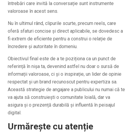
întrebări care invită la conversație sunt instrumente
valoroase în acest sens.
Nu în ultimul rând, clipurile scurte, precum reels, care
oferă sfaturi concise și direct aplicabile, se dovedesc a
fi extrem de eficiente pentru a construi o relație de
încredere și autoritate în domeniu.
Obiectivul final este de a te poziționa ca un punct de
referință în nișa ta, devenind astfel nu doar o sursă de
informații valoroase, ci și o inspirație, un lider de opinie
respectat și un brand recunoscut pentru expertiza sa.
Această strategie de angajare a publicului nu numai că te
va ajuta să construiești o comunitate loială, dar va
asigura și o prezență durabilă și influentă în peisajul
digital.
Urmărește cu atenție