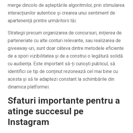
merge dincolo de așteptările algoritmilor, prin stimularea
interacțiunilor autentice și crearea unui sentiment de
apartenență printre urmăritorii tăi.
Strategii precum organizarea de concursuri, inițierea de
parteneriate cu alte conturi relevante, sau realizarea de
giveaway-uri, sunt doar câteva dintre metodele eficiente
de a spori vizibilitatea și de a construi o legătură solidă
cu audiența. Este important să-ți cunoști publicul, să
identifici ce tip de conținut rezonează cel mai bine cu
acesta și să te adaptezi constant la schimbările din
dinamica platformei.
Sfaturi importante pentru a
atinge succesul pe
Instagram