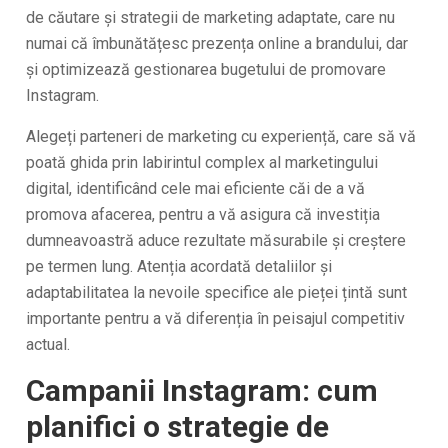
de căutare și strategii de marketing adaptate, care nu
numai că îmbunătățesc prezența online a brandului, dar
și optimizează gestionarea bugetului de promovare
Instagram.
Alegeți parteneri de marketing cu experiență, care să vă
poată ghida prin labirintul complex al marketingului
digital, identificând cele mai eficiente căi de a vă
promova afacerea, pentru a vă asigura că investiția
dumneavoastră aduce rezultate măsurabile și creștere
pe termen lung. Atenția acordată detaliilor și
adaptabilitatea la nevoile specifice ale pieței țintă sunt
importante pentru a vă diferenția în peisajul competitiv
actual.
Campanii Instagram: cum
planifici o strategie de