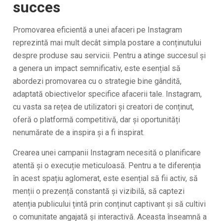
succes
Promovarea eficientă a unei afaceri pe Instagram
reprezintă mai mult decât simpla postare a conținutului
despre produse sau servicii. Pentru a atinge succesul și
a genera un impact semnificativ, este esențial să
abordezi promovarea cu o strategie bine gândită,
adaptată obiectivelor specifice afacerii tale. Instagram,
cu vasta sa rețea de utilizatori și creatori de conținut,
oferă o platformă competitivă, dar și oportunități
nenumărate de a inspira și a fi inspirat.
Crearea unei campanii Instagram necesită o planificare
atentă și o execuție meticuloasă. Pentru a te diferenția
în acest spațiu aglomerat, este esențial să fii activ, să
menții o prezență constantă și vizibilă, să captezi
atenția publicului țintă prin conținut captivant și să cultivi
o comunitate angajată și interactivă. Aceasta înseamnă a