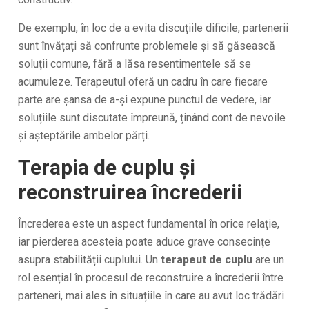
De exemplu, în loc de a evita discuțiile dificile, partenerii
sunt învățați să confrunte problemele și să găsească
soluții comune, fără a lăsa resentimentele să se
acumuleze. Terapeutul oferă un cadru în care fiecare
parte are șansa de a-și expune punctul de vedere, iar
soluțiile sunt discutate împreună, ținând cont de nevoile
și așteptările ambelor părți.
Terapia de cuplu și
reconstruirea încrederii
Încrederea este un aspect fundamental în orice relație,
iar pierderea acesteia poate aduce grave consecințe
asupra stabilității cuplului. Un
terapeut de cuplu
are un
rol esențial în procesul de reconstruire a încrederii între
parteneri, mai ales în situațiile în care au avut loc trădări