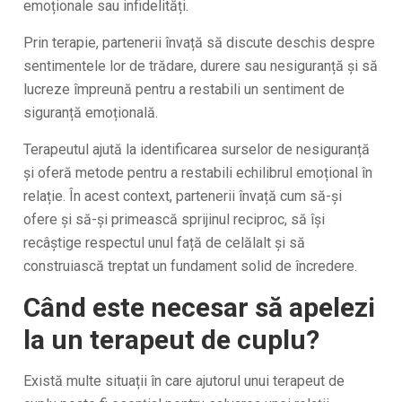
emoționale sau infidelități.
Prin terapie, partenerii învață să discute deschis despre
sentimentele lor de trădare, durere sau nesiguranță și să
lucreze împreună pentru a restabili un sentiment de
siguranță emoțională.
Terapeutul ajută la identificarea surselor de nesiguranță
și oferă metode pentru a restabili echilibrul emoțional în
relație. În acest context, partenerii învață cum să-și
ofere și să-și primească sprijinul reciproc, să își
recâștige respectul unul față de celălalt și să
construiască treptat un fundament solid de încredere.
Când este necesar să apelezi
la un terapeut de cuplu?
Există multe situații în care ajutorul unui terapeut de