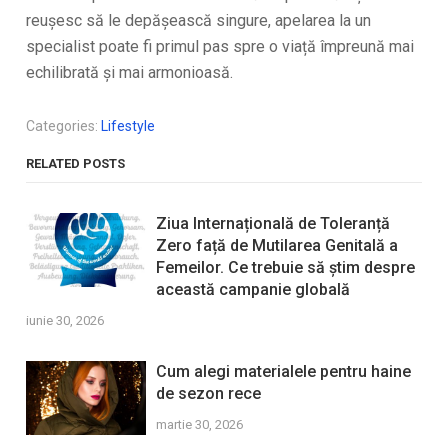
reușesc să le depășească singure, apelarea la un
specialist poate fi primul pas spre o viață împreună mai
echilibrată și mai armonioasă.
Categories:
Lifestyle
RELATED POSTS
Ziua Internațională de Toleranță
Zero față de Mutilarea Genitală a
Femeilor. Ce trebuie să știm despre
această campanie globală
iunie 30, 2026
Cum alegi materialele pentru haine
de sezon rece
martie 30, 2026