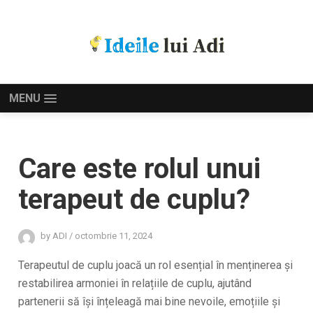
MENU
Care este rolul unui
terapeut de cuplu?
by
ADI
/
octombrie 11, 2024
Terapeutul de cuplu joacă un rol esențial în menținerea și
restabilirea armoniei în relațiile de cuplu, ajutând
partenerii să își înțeleagă mai bine nevoile, emoțiile și