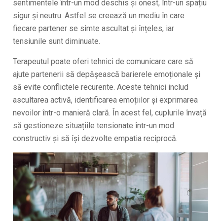
sentimentele într-un mod deschis și onest, într-un spațiu
sigur și neutru. Astfel se creează un mediu în care
fiecare partener se simte ascultat și înțeles, iar
tensiunile sunt diminuate.
Terapeutul poate oferi tehnici de comunicare care să
ajute partenerii să depășească barierele emoționale și
să evite conflictele recurente. Aceste tehnici includ
ascultarea activă, identificarea emoțiilor și exprimarea
nevoilor într-o manieră clară. În acest fel, cuplurile învață
să gestioneze situațiile tensionate într-un mod
constructiv și să își dezvolte empatia reciprocă.