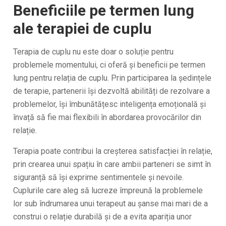
Beneficiile pe termen lung
ale terapiei de cuplu
Terapia de cuplu nu este doar o soluție pentru
problemele momentului, ci oferă și beneficii pe termen
lung pentru relația de cuplu. Prin participarea la ședințele
de terapie, partenerii își dezvoltă abilități de rezolvare a
problemelor, își îmbunătățesc inteligența emoțională și
învață să fie mai flexibili în abordarea provocărilor din
relație.
Terapia poate contribui la creșterea satisfacției în relație,
prin crearea unui spațiu în care ambii parteneri se simt în
siguranță să își exprime sentimentele și nevoile.
Cuplurile care aleg să lucreze împreună la problemele
lor sub îndrumarea unui terapeut au șanse mai mari de a
construi o relație durabilă și de a evita apariția unor