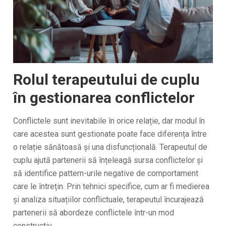
Rolul terapeutului de cuplu
în gestionarea conflictelor
Conflictele sunt inevitabile în orice relație, dar modul în
care acestea sunt gestionate poate face diferența între
o relație sănătoasă și una disfuncțională. Terapeutul de
cuplu ajută partenerii să înțeleagă sursa conflictelor și
să identifice pattern-urile negative de comportament
care le întrețin. Prin tehnici specifice, cum ar fi medierea
și analiza situațiilor conflictuale, terapeutul încurajează
partenerii să abordeze conflictele într-un mod
constructiv.