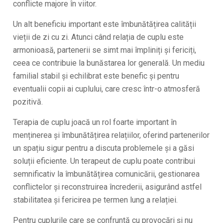
conflicte majore în viitor.
Un alt beneficiu important este îmbunătățirea calității
vieții de zi cu zi. Atunci când relația de cuplu este
armonioasă, partenerii se simt mai împliniți și fericiți,
ceea ce contribuie la bunăstarea lor generală. Un mediu
familial stabil și echilibrat este benefic și pentru
eventualii copii ai cuplului, care cresc într-o atmosferă
pozitivă.
Terapia de cuplu joacă un rol foarte important în
menținerea și îmbunătățirea relațiilor, oferind partenerilor
un spațiu sigur pentru a discuta problemele și a găsi
soluții eficiente. Un terapeut de cuplu poate contribui
semnificativ la îmbunătățirea comunicării, gestionarea
conflictelor și reconstruirea încrederii, asigurând astfel
stabilitatea și fericirea pe termen lung a relației.
Pentru cuplurile care se confruntă cu provocări și nu